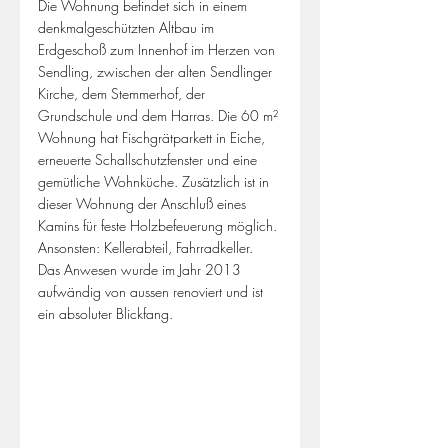
Die Wohnung befindet sich in einem 
denkmalgeschützten Altbau im 
Erdgeschoß zum Innenhof im Herzen von 
Sendling, zwischen der alten Sendlinger 
Kirche, dem Stemmerhof, der 
Grundschule und dem Harras. Die 60 m² 
Wohnung hat Fischgrätparkett in Eiche, 
erneuerte Schallschutzfenster und eine 
gemütliche Wohnküche. Zusätzlich ist in 
dieser Wohnung der Anschluß eines 
Kamins für feste Holzbefeuerung möglich. 
Ansonsten: Kellerabteil, Fahrradkeller. 
Das Anwesen wurde im Jahr 2013 
aufwändig von aussen renoviert und ist 
ein absoluter Blickfang.