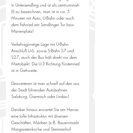
in Untersendling und ist als zentrumsnah 
(!) zu bezeichnen, man ist in ca. 5 
Minuten mit Auto, U-Bahn oder auch 
dem Fahrrad am Sendlinger Tor bzw. 
Marienplatz!
Verkehrsgünstige Lage mit U-Bahn 
Anschluß U-6, sowie S-Bahn S7 und 
S27, auch der Bus hält direkt vor dem 
Mietobjekt. Die U-3 Richtung Fürstenried 
ist in Gehweite.
Desweiteren ist man schnell auf den aus 
der Stadt führenden Autobahnen 
Salzburg, Garmisch oder Lindau!
Darüber hinaus erwartet Sie am Harras 
eine tolle Infrastruktur mit diversen 
Geschäften, Märkten (z.B. Bauernmarkt 
Margaretenkirche und Stemmerhof 