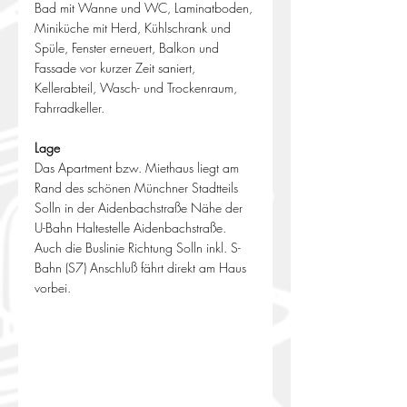
Bad mit Wanne und WC, Laminatboden, 
Miniküche mit Herd, Kühlschrank und 
Spüle, Fenster erneuert, Balkon und 
Fassade vor kurzer Zeit saniert, 
Kellerabteil, Wasch- und Trockenraum, 
Fahrradkeller.
Lage
Das Apartment bzw. Miethaus liegt am 
Rand des schönen Münchner Stadtteils 
Solln in der Aidenbachstraße Nähe der 
U-Bahn Haltestelle Aidenbachstraße. 
Auch die Buslinie Richtung Solln inkl. S-
Bahn (S7) Anschluß fährt direkt am Haus 
vorbei.