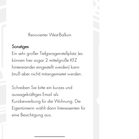
Renovierter West-Balkon
Sonstiges
Ein sehr großer Tiefgaragenstellplatz (es 
können hier sogar 2 mittelgroße KFZ 
hintereiander eingestellt werden) kann 
(muß aber nicht) mitangemietet werden.
Schreiben Sie bitte ein kurzes und 
aussagekräftiges Email als 
Kurzbewerbung für die Wohnung. Die 
Eigentümerin wählt dann Interessenten für 
eine Besichtigung aus.