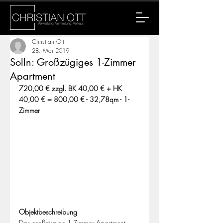
Christian Ott
28. Mai 2019
Solln: Großzügiges 1-Zimmer
Apartment
720,00 € zzgl. BK 40,00 € + HK 
40,00 € = 800,00 € - 32,78qm - 1-
Zimmer
Objektbeschreibung
Das großzügige 1-Zimmer Apartment 