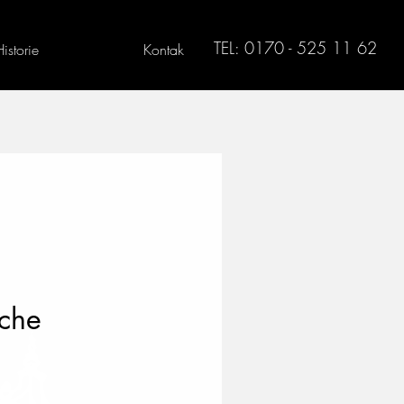
TEL: 0170 - 525 11 62
Historie
Kontak
ache