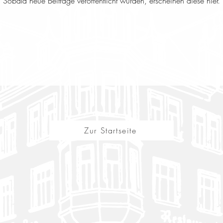
Sobald neue Beiträge veröffentlicht wurden, erscheinen diese hier.
Zur Startseite