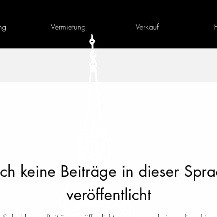
ng
Vermietung
Verkauf
h keine Beiträge in dieser Spr
veröffentlicht