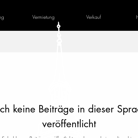
ng
Vermietung
Verkauf
h keine Beiträge in dieser Spr
veröffentlicht