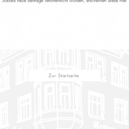
Sobald neue Beiträge veröffentlicht wurden, erscheinen diese hier.
Zur Startseite