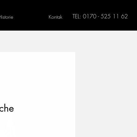
TEL: 0170 - 525 11 62
Historie
Kontak
ache