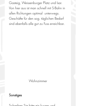
Gasteig, Weissenburger Platz und Isar. 
Von hier aus ist man schnell mit S-Bahn in 
allen Richtungen optimal  unterwegs. 
Geschäfte für den sog. täglichen Bedarf 
sind ebenfalls alle gut zu Fuss erreichbar.
Wohnzimmer
Sonstiges
Schreiben Sie bitte ein kurzes und 