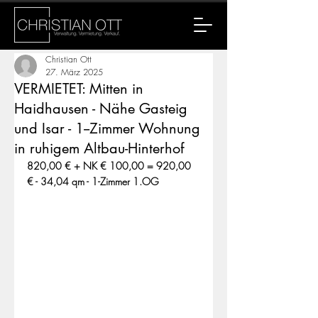
Christian Ott
27. März 2025
VERMIETET: Mitten in
Haidhausen - Nähe Gasteig
und Isar - 1--Zimmer Wohnung
in ruhigem Altbau-Hinterhof
820,00 € + NK € 100,00 = 920,00 
€ - 34,04 qm - 1-Zimmer 1.OG