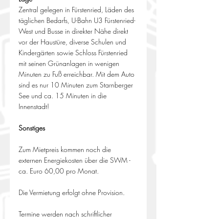
Zentral gelegen in Fürstenried, Läden des 
täglichen Bedarfs, U-Bahn U3 Fürstenried-
West und Busse in direkter Nähe direkt 
vor der Haustüre, diverse Schulen und 
Kindergärten sowie Schloss Fürstenried 
mit seinen Grünanlagen in wenigen 
Minuten zu Fuß erreichbar. Mit dem Auto 
sind es nur 10 Minuten zum Starnberger 
See und ca. 15 Minuten in die 
Innenstadt!
Sonstiges
Zum Mietpreis kommen noch die 
externen Energiekosten über die SWM - 
ca. Euro 60,00 pro Monat.
Die Vermietung erfolgt ohne Provision.
Termine werden nach schriftlicher 