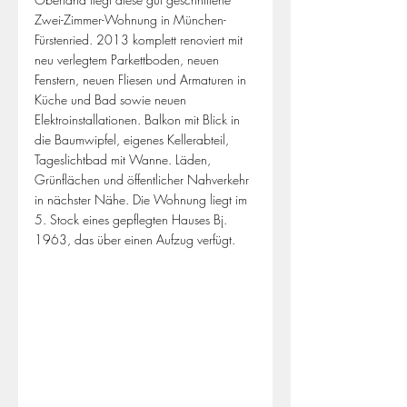
Zwei-Zimmer-Wohnung in München-
Fürstenried. 2013 komplett renoviert mit 
neu verlegtem Parkettboden, neuen 
Fenstern, neuen Fliesen und Armaturen in 
Küche und Bad sowie neuen 
Elektroinstallationen. Balkon mit Blick in 
die Baumwipfel, eigenes Kellerabteil, 
Tageslichtbad mit Wanne. Läden, 
Grünflächen und öffentlicher Nahverkehr 
in nächster Nähe. Die Wohnung liegt im 
5. Stock eines gepflegten Hauses Bj. 
1963, das über einen Aufzug verfügt. 