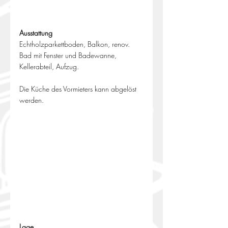
Ausstattung
Echtholzparkettboden, Balkon, renov. 
Bad mit Fenster und Badewanne, 
Kellerabteil, Aufzug.
Die Küche des Vormieters kann abgelöst 
werden.
Lage