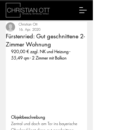
Christian Ott
16. Apr. 2020
Fürstenried: Gut geschnittene 2-
Zimmer Wohnung
920,00 € zzgl. NK und Heizung - 
55,49 qm - 2 Zimmer mit Balkon
Objektbeschreibung
Zentral und doch am Tor ins bayerische 
Oberland liegt diese gut geschnittene 